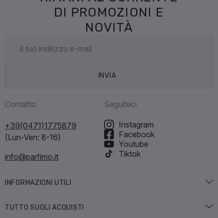
DI PROMOZIONI E
NOVITÀ
INVIA
Contatto
Seguiteci
Instagram
+39(0471)1775879
Facebook
(Lun-Ven: 8-16)
Youtube
Tiktok
info@parfimo.it
INFORMAZIONI UTILI
Guida ai profumi
TUTTO SUGLI ACQUISTI