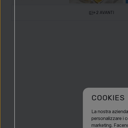
+2 AVANTI
COOKIES
La nostra azienda
personalizzare i co
marketing. Facendo