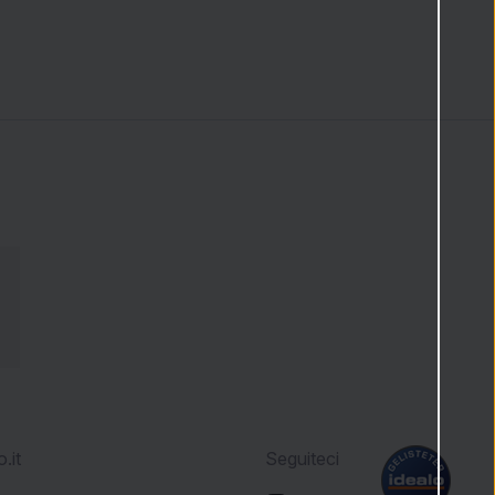
.it
Seguiteci