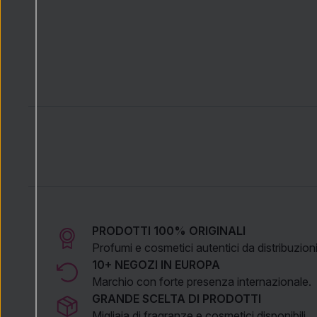
PRODOTTI 100% ORIGINALI
Profumi e cosmetici autentici da distribuzioni 
10+ NEGOZI IN EUROPA
Marchio con forte presenza internazionale.
GRANDE SCELTA DI PRODOTTI
Migliaia di fragranze e cosmetici disponibili.