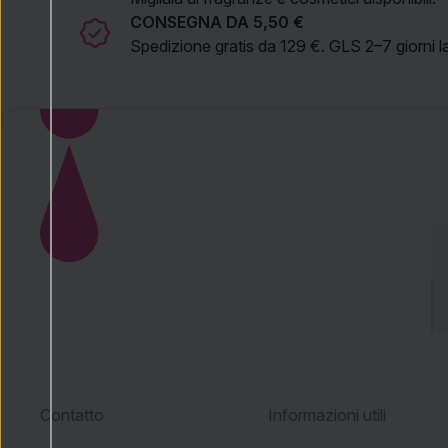
CONSEGNA DA 5,50 €
Spedizione gratis da 129 €. GLS 2–7 giorni la
Contatto
Informazioni utili