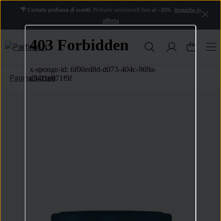
🌴 L'estate profuma di sconti.
Profumi selezionati fino
al −20%
.
Acquista in
offerta
Pagina iniziale