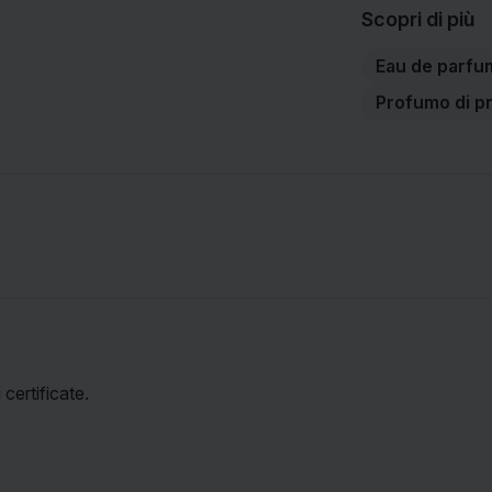
Scopri di più
Eau de parfu
Profumo di p
certificate.