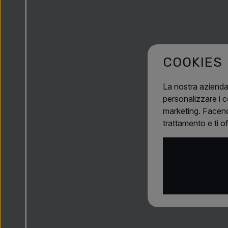
COOKIES
La nostra azienda
personalizzare i co
marketing. Facendo
trattamento e ti o