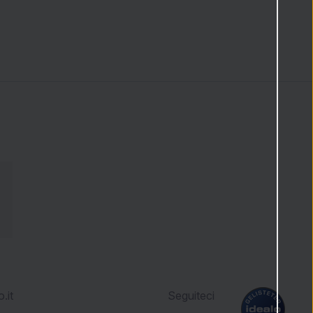
.it
Seguiteci