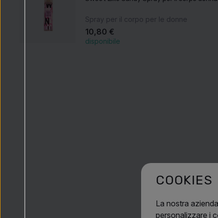
Spray per il corpo per le donne
10,80 €
disponibile
COOKIES
La nostra azienda
personalizzare i co