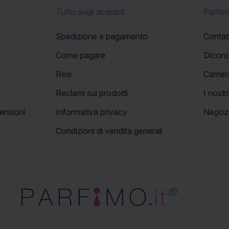
Tutto sugli acquisti
Parfimo
Spedizione e pagamento
Contat
Come pagare
Dicono
Resi
Carrier
Reclami sui prodotti
I nostr
ensioni
Informativa privacy
Negozi
Condizioni di vendita generali