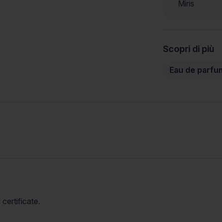
Miris
Scopri di più
Eau de parfu
certificate.