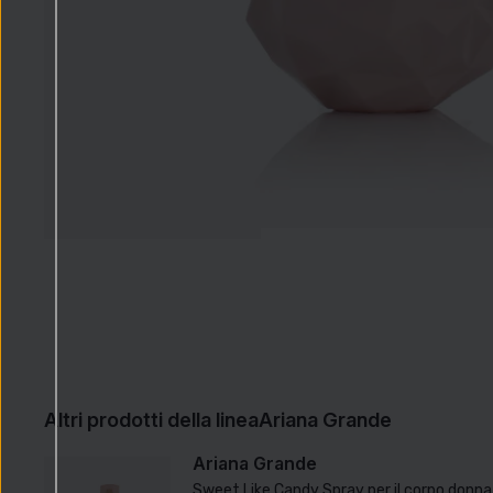
Altri prodotti della linea
Ariana Grande
Ariana Grande
Sweet Like Candy Spray per il corpo donn